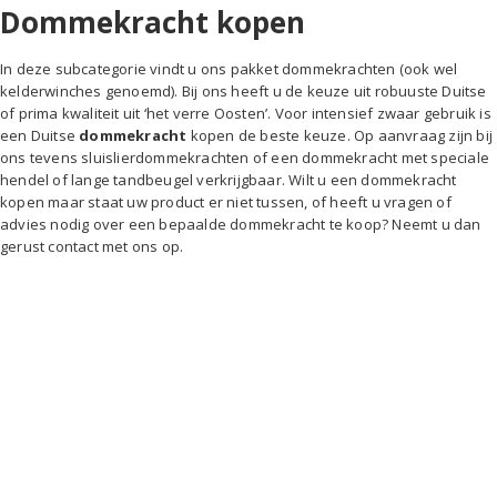
Dommekracht kopen
In deze subcategorie vindt u ons pakket dommekrachten (ook wel
kelderwinches genoemd). Bij ons heeft u de keuze uit robuuste Duitse
of prima kwaliteit uit ‘het verre Oosten’. Voor intensief zwaar gebruik is
een Duitse
dommekracht
kopen de beste keuze. Op aanvraag zijn bij
ons tevens sluislierdommekrachten of een dommekracht met speciale
hendel of lange tandbeugel verkrijgbaar. Wilt u een dommekracht
kopen maar staat uw product er niet tussen, of heeft u vragen of
advies nodig over een bepaalde dommekracht te koop? Neemt u dan
gerust contact met ons op.