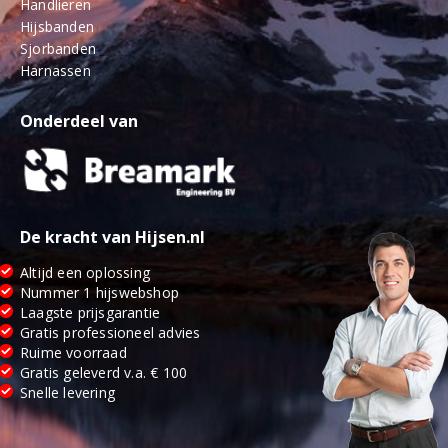
Handlieren
Hijsbanden
Sjorbanden
Harnassen
Onderdeel van
De kracht van Hijsen.nl
Altijd een oplossing
Nummer 1 hijswebshop
Laagste prijsgarantie
Gratis professioneel advies
Ruime voorraad
Gratis geleverd v.a. € 100
Snelle levering