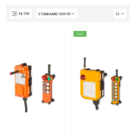
FILTER
HOT