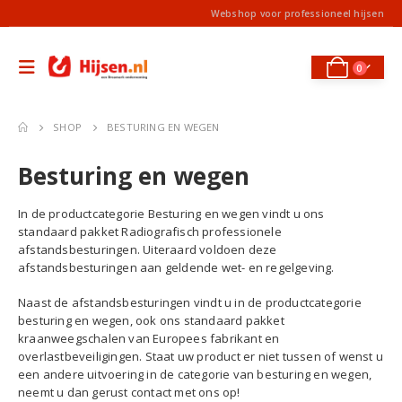
Webshop voor professioneel hijsen
0
SHOP
BESTURING EN WEGEN
Besturing en wegen
In de productcategorie Besturing en wegen vindt u ons
standaard pakket Radiografisch professionele
afstandsbesturingen. Uiteraard voldoen deze
afstandsbesturingen aan geldende wet- en regelgeving.
Naast de afstandsbesturingen vindt u in de productcategorie
besturing en wegen, ook ons standaard pakket
kraanweegschalen van Europees fabrikant en
overlastbeveiligingen. Staat uw product er niet tussen of wenst u
een andere uitvoering in de categorie van besturing en wegen,
neemt u dan gerust contact met ons op!