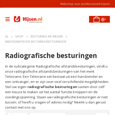
Webshop voor professioneel hijsen
0
SHOP
BESTURING EN WEGEN
RADIOGRAFISCHE AFSTANDSBESTURINGEN
Radiografische besturingen
In de subcategorie Radiografische afstandsbesturingen, vindt u
onze radiografische afstandsbesturingen van het merk
Telecrane. Een Telecrane set bestaat uit een handzender en
een ontvanger, en er zijn zeer veel verschillende mogelijkheden.
Stel uw eigen
radiografische besturingen
samen door zelf
een keuze te maken uit het aantal functie knoppen en de
voedingsspanning. Staan uw radiografische besturingen er niet
tussen, of heeft u vragen of advies nodig? Neemt u dan gerust
contact met ons op.