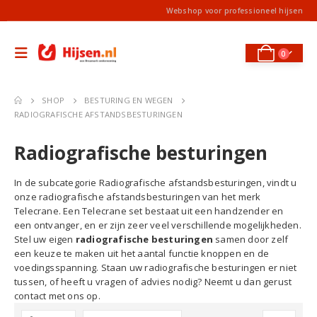
Webshop voor professioneel hijsen
0
SHOP
BESTURING EN WEGEN
RADIOGRAFISCHE AFSTANDSBESTURINGEN
Radiografische besturingen
In de subcategorie Radiografische afstandsbesturingen, vindt u
onze radiografische afstandsbesturingen van het merk
Telecrane. Een Telecrane set bestaat uit een handzender en
een ontvanger, en er zijn zeer veel verschillende mogelijkheden.
Stel uw eigen
radiografische besturingen
samen door zelf
een keuze te maken uit het aantal functie knoppen en de
voedingsspanning. Staan uw radiografische besturingen er niet
tussen, of heeft u vragen of advies nodig? Neemt u dan gerust
contact met ons op.