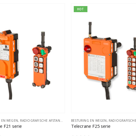
HOT
G EN WEGEN
,
RADIOGRAFISCHE AFSTANDSBESTURINGEN
BESTURING EN WEGEN
,
RADIOGRAFISCHE AFSTANDS
e F21 serie
Telecrane F25 serie