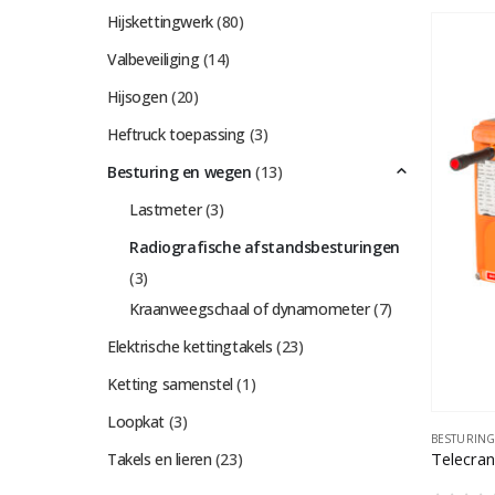
Hijskettingwerk
(80)
Valbeveiliging
(14)
Hijsogen
(20)
Heftruck toepassing
(3)
Besturing en wegen
(13)
Lastmeter
(3)
Radiografische afstandsbesturingen
(3)
Kraanweegschaal of dynamometer
(7)
Elektrische kettingtakels
(23)
Ketting samenstel
(1)
Loopkat
(3)
BESTURIN
Telecran
Takels en lieren
(23)