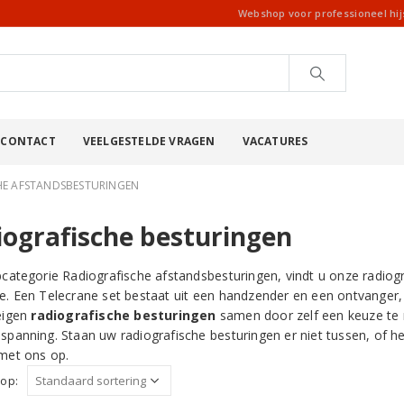
Webshop voor professioneel hi
CONTACT
VEELGESTELDE VRAGEN
VACATURES
HE AFSTANDSBESTURINGEN
iografische besturingen
bcategorie Radiografische afstandsbesturingen, vindt u onze radiog
e. Een Telecrane set bestaat uit een handzender en een ontvanger, e
eigen
radiografische besturingen
samen door zelf een keuze te 
spanning. Staan uw radiografische besturingen er niet tussen, of h
met ons op.
 op: