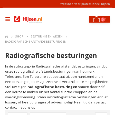
Webshop voor professioneel hijsen
0
SHOP
BESTURING EN WEGEN
RADIOGRAFISCHE AFSTANDSBESTURINGEN
Radiografische besturingen
In de subcategorie Radiografische afstandsbesturingen, vindt u
onze radiografische afstandsbesturingen van het merk
Telecrane. Een Telecrane set bestaat uit een handzender en
een ontvanger, en er zijn zeer veel verschillende mogelijkheden.
Stel uw eigen
radiografische besturingen
samen door zelf
een keuze te maken uit het aantal functie knoppen en de
voedingsspanning. Staan uw radiografische besturingen er niet
tussen, of heeft u vragen of advies nodig? Neemt u dan gerust
contact met ons op.