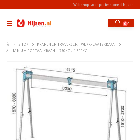
Webshop voor professioneel hijsen
0
SHOP
KRANEN EN TRAVERSEN
,
WERKPLAATSKRAAN
ALUMINIUM PORTAALKRAAN | 750KG / 1.500KG