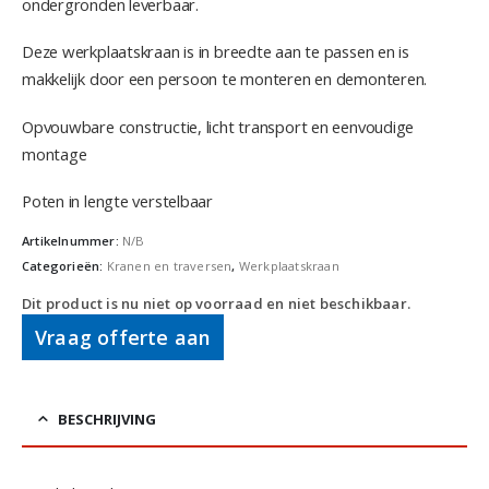
ondergronden leverbaar.
Deze werkplaatskraan is in breedte aan te passen en is
makkelijk door een persoon te monteren en demonteren.
Opvouwbare constructie, licht transport en eenvoudige
montage
Poten in lengte verstelbaar
Artikelnummer:
N/B
Categorieën:
Kranen en traversen
,
Werkplaatskraan
Dit product is nu niet op voorraad en niet beschikbaar.
Vraag offerte aan
BESCHRIJVING