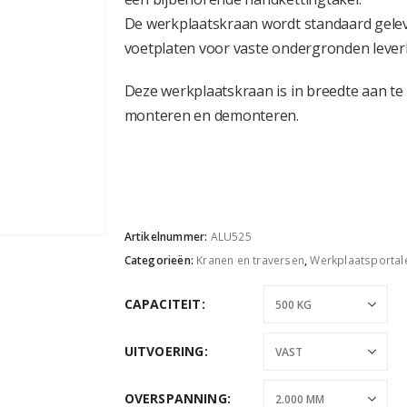
De werkplaatskraan wordt standaard gelev
voetplaten voor vaste ondergronden lever
Deze werkplaatskraan is in breedte aan te
monteren en demonteren.
Artikelnummer:
ALU525
Categorieën:
Kranen en traversen
,
Werkplaatsportal
CAPACITEIT
UITVOERING
OVERSPANNING