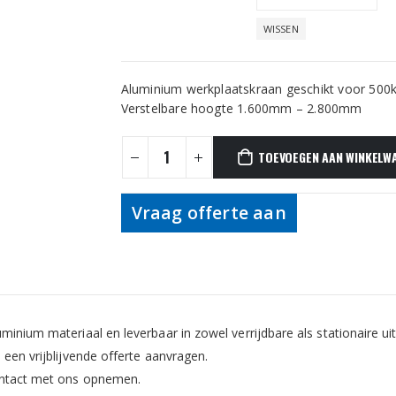
WISSEN
Aluminium werkplaatskraan geschikt voor 500k
Verstelbare hoogte 1.600mm – 2.800mm
TOEVOEGEN AAN WINKELW
Vraag offerte aan
inium materiaal en leverbaar in zowel verrijdbare als stationaire uit
een vrijblijvende offerte aanvragen.
contact met ons opnemen.