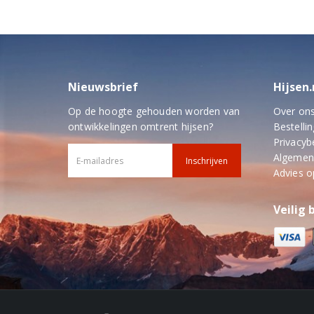
Nieuwsbrief
Hijsen.
Op de hoogte gehouden worden van
Over on
ontwikkelingen omtrent hijsen?
Bestellin
Privacyb
Algemen
Advies 
Veilig 