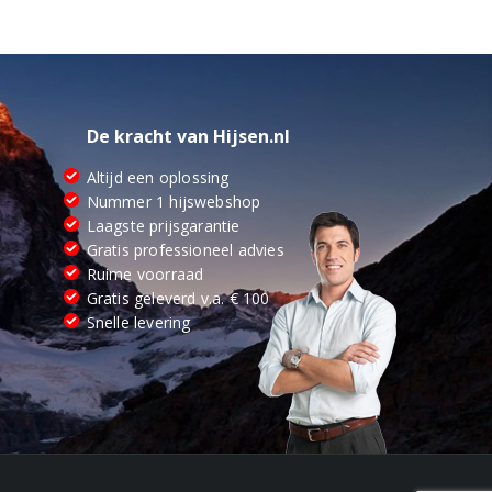
De kracht van Hijsen.nl
Altijd een oplossing
Nummer 1 hijswebshop
Laagste prijsgarantie
Gratis professioneel advies
Ruime voorraad
Gratis geleverd v.a. € 100
Snelle levering