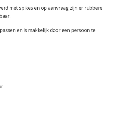
erd met spikes en op aanvraag zijn er rubbere
baar.
 passen en is makkelijk door een persoon te
en