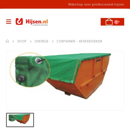
Webshop voor professioneel hijsen
0
SHOP
OVERIGE
CONTAINER – AFDEKDOEKEN