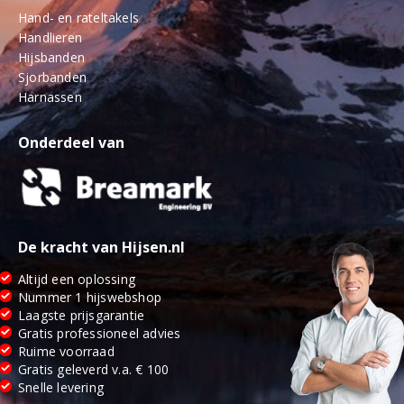
Hand- en rateltakels
Handlieren
Hijsbanden
Sjorbanden
Harnassen
Onderdeel van
De kracht van Hijsen.nl
Altijd een oplossing
Nummer 1 hijswebshop
Laagste prijsgarantie
Gratis professioneel advies
Ruime voorraad
Gratis geleverd v.a. € 100
Snelle levering