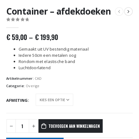
Container – afdekdoeken
0
out of 5
€
59,00
–
€
199,90
Gemaakt uit UV bestendig materiaal
Iedere 50cm een metalen oog
Rondom met elastische band
Luchtdoorlatend
Artikelnummer:
CAD
Categorie:
Overige
AFMETING
TOEVOEGEN AAN WINKELWAGEN