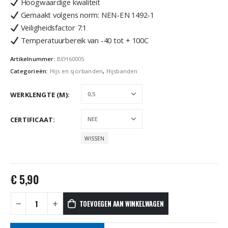
Hoogwaardige kwaliteit
Gemaakt volgens norm: NEN-EN 1492-1
Veiligheidsfactor 7:1
Temperatuurbereik van -40 tot + 100C
Artikelnummer:
BEH60005
Categorieën:
Hijs en sjorbanden
,
Hijsbanden
WERKLENGTE (M)
CERTIFICAAT
WISSEN
€
5,90
TOEVOEGEN AAN WINKELWAGEN