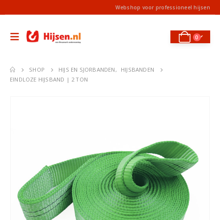
Webshop voor professioneel hijsen
0
SHOP
HIJS EN SJORBANDEN
,
HIJSBANDEN
EINDLOZE HIJSBAND | 2 TON