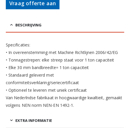
Vraag offerte aan
BESCHRIJVING
Specificaties:
• In overeenstemming met Machine Richtlijnen 2006/42/EG
• Tonnagestrepen: elke streep staat voor 1 ton capaciteit
• Elke 30 mm bandbreedte= 1 ton capaciteit
• Standaard geleverd met
conformiteitsverklaring/seriecertificaat
• Optioneel te leveren met uniek certificaat
Van Nederlndse fabrikaat in hoogwaardige kwaltieit, gemaakt
volgens NEN norm NEN-EN 1492-1.
EXTRA INFORMATIE