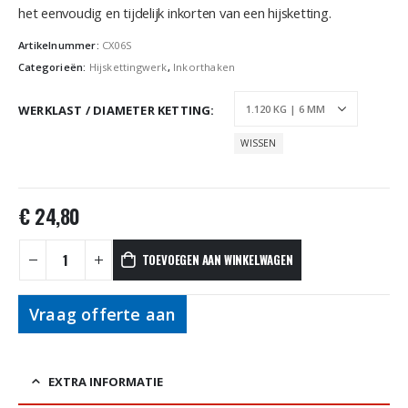
het eenvoudig en tijdelijk inkorten van een hijsketting.
Artikelnummer:
CX06S
Categorieën:
Hijskettingwerk
,
Inkorthaken
WERKLAST / DIAMETER KETTING
WISSEN
€
24,80
TOEVOEGEN AAN WINKELWAGEN
Vraag offerte aan
EXTRA INFORMATIE