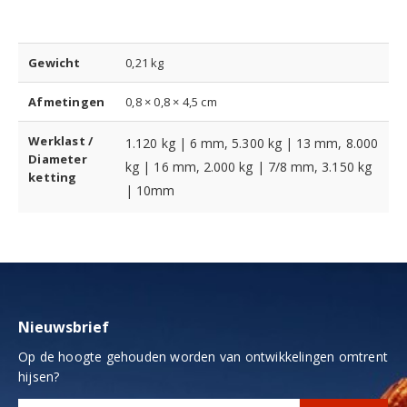
Gewicht
0,21 kg
Afmetingen
0,8 × 0,8 × 4,5 cm
Werklast /
1.120 kg | 6 mm, 5.300 kg | 13 mm, 8.000
Diameter
kg | 16 mm, 2.000 kg | 7/8 mm, 3.150 kg
ketting
| 10mm
Nieuwsbrief
Op de hoogte gehouden worden van ontwikkelingen omtrent
hijsen?