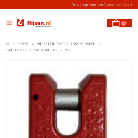
Webshop voor professioneel hijsen
0
SHOP
HIJSKETTINGWERK
,
INKORTHAKEN
GAFFELINKORTKLAUW MET BORGING