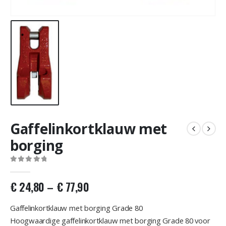
Gaffelinkortklauw met
borging
0
out of 5
€
24,80
–
€
77,90
Gaffelinkortklauw met borging Grade 80
Hoogwaardige gaffelinkortklauw met borging Grade 80 voor