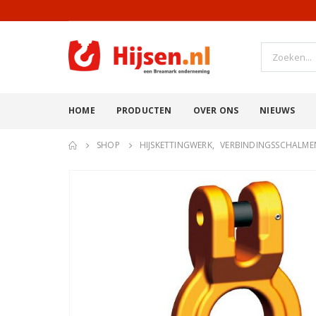
HOME
PRODUCTEN
OVER ONS
NIEUWS
SHOP
HIJSKETTINGWERK
,
VERBINDINGSSCHALME