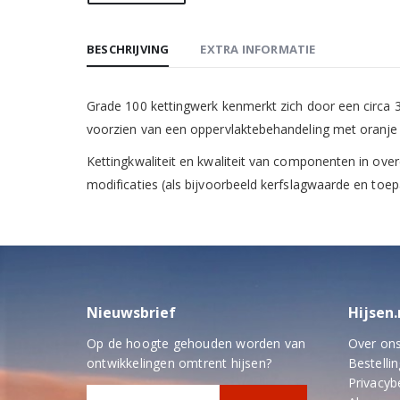
BESCHRIJVING
EXTRA INFORMATIE
Grade 100 kettingwerk kenmerkt zich door een circa 
voorzien van een oppervlaktebehandeling met oranje p
Kettingkwaliteit en kwaliteit van componenten in o
modificaties (als bijvoorbeeld kerfslagwaarde en to
Nieuwsbrief
Hijsen.
Op de hoogte gehouden worden van
Over on
ontwikkelingen omtrent hijsen?
Bestellin
Privacyb