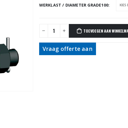
WERKLAST / DIAMETER GRADE100
TOEVOEGEN AAN WINKELW
Vraag offerte aan