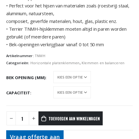
• Perfect voor het hijsen van materialen zoals (roestvrij) staal,
aluminium, natuursteen,
composiet, geverfde materialen, hout, glas, plastic enz.
• Terrier TNMH-hijsklemmen moeten altijd in paren worden
gebruikt (of meerdere paren)
• Bek-openingen verkrijgbaar vanaf: 0 tot 50 mm
Artikelnummer:
TNMH
Categorieën:
Horizontale platenklemmen
,
Klemmen en balanceren
BEK OPENING (MM)
CAPACITEIT
TOEVOEGEN AAN WINKELWAGEN
Vraag offerte aan