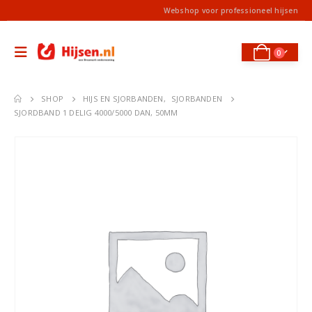
Webshop voor professioneel hijsen
0
SHOP
HIJS EN SJORBANDEN
,
SJORBANDEN
SJORDBAND 1 DELIG 4000/5000 DAN, 50MM