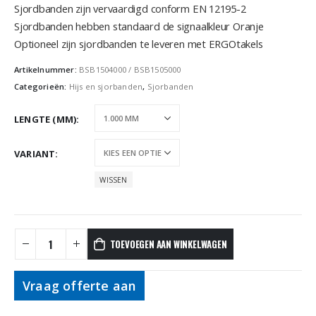
Sjordbanden zijn vervaardigd conform EN 12195-2
Sjordbanden hebben standaard de signaalkleur Oranje
Optioneel zijn sjordbanden te leveren met ERGOtakels
Artikelnummer:
BSB1504000 / BSB1505000
Categorieën:
Hijs en sjorbanden
,
Sjorbanden
LENGTE (MM)
VARIANT
WISSEN
TOEVOEGEN AAN WINKELWAGEN
Vraag offerte aan