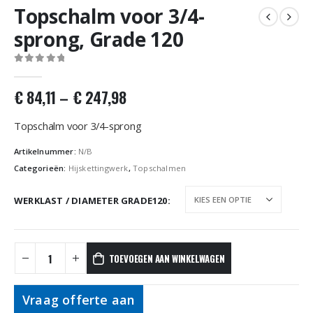
Topschalm voor 3/4-
sprong, Grade 120
0
out of 5
€
84,11
–
€
247,98
Topschalm voor 3/4-sprong
Artikelnummer:
N/B
Categorieën:
Hijskettingwerk
,
Topschalmen
WERKLAST / DIAMETER GRADE120
TOEVOEGEN AAN WINKELWAGEN
Vraag offerte aan