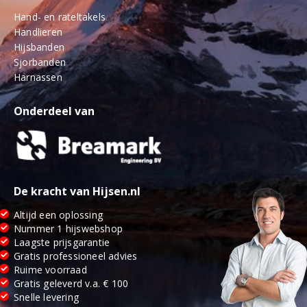
Hand- en rateltakels
Handlieren
Hijsbanden
Sjorbanden
Harnassen
Onderdeel van
De kracht van Hijsen.nl
Altijd een oplossing
Nummer 1 hijswebshop
Laagste prijsgarantie
Gratis professioneel advies
Ruime voorraad
Gratis geleverd v.a. € 100
Snelle levering