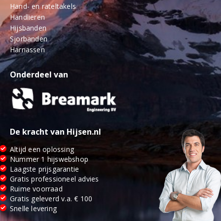
Hand- en rateltakels
Handlieren
Hijsbanden
Sjorbanden
Harnassen
Onderdeel van
De kracht van Hijsen.nl
Altijd een oplossing
Nummer 1 hijswebshop
Laagste prijsgarantie
Gratis professioneel advies
Ruime voorraad
Gratis geleverd v.a. € 100
Snelle levering