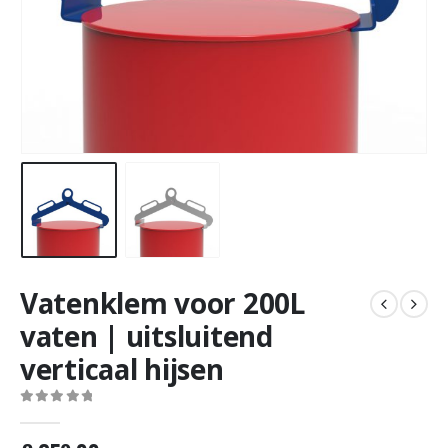
Vatenklem voor 200L
vaten | uitsluitend
verticaal hijsen
0
out of 5