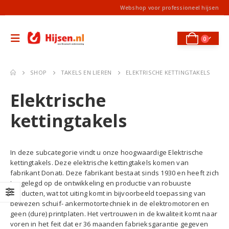
Webshop voor professioneel hijsen
0
SHOP
TAKELS EN LIEREN
ELEKTRISCHE KETTINGTAKELS
Elektrische
kettingtakels
In deze subcategorie vindt u onze hoogwaardige Elektrische
kettingtakels. Deze elektrische kettingtakels komen van
fabrikant Donati. Deze fabrikant bestaat sinds 1930 en heeft zich
toegelegd op de ontwikkeling en productie van robuuste
producten, wat tot uiting komt in bijvoorbeeld toepassing van
bewezen schuif- ankermotortechniek in de elektromotoren en
geen (dure) printplaten. Het vertrouwen in de kwaliteit komt naar
voren in het feit dat er 36 maanden fabrieksgarantie gegeven