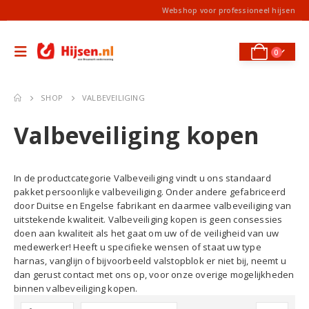
Webshop voor professioneel hijsen
0
SHOP
VALBEVEILIGING
Valbeveiliging kopen
In de productcategorie Valbeveiliging vindt u ons standaard
pakket persoonlijke valbeveiliging. Onder andere gefabriceerd
door Duitse en Engelse fabrikant en daarmee valbeveiliging van
uitstekende kwaliteit. Valbeveiliging kopen is geen consessies
doen aan kwaliteit als het gaat om uw of de veiligheid van uw
medewerker! Heeft u specifieke wensen of staat uw type
harnas, vanglijn of bijvoorbeeld valstopblok er niet bij, neemt u
dan gerust contact met ons op, voor onze overige mogelijkheden
binnen valbeveiliging kopen.