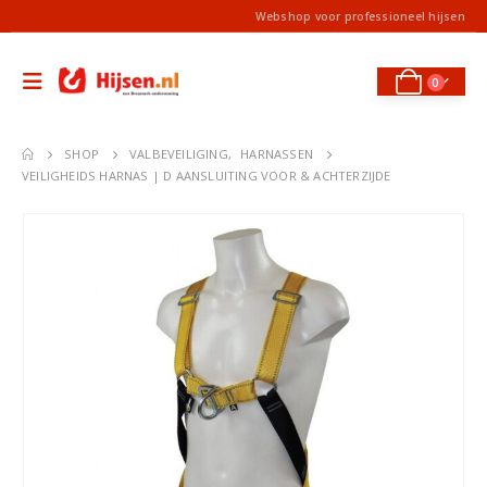
Webshop voor professioneel hijsen
0
SHOP
VALBEVEILIGING
,
HARNASSEN
VEILIGHEIDS HARNAS | D AANSLUITING VOOR & ACHTERZIJDE