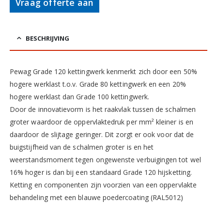
Vraag offerte aan
BESCHRIJVING
Pewag Grade 120 kettingwerk kenmerkt zich door een 50%
hogere werklast t.o.v. Grade 80 kettingwerk en een 20%
hogere werklast dan Grade 100 kettingwerk.
Door de innovatievorm is het raakvlak tussen de schalmen
groter waardoor de oppervlaktedruk per mm² kleiner is en
daardoor de slijtage geringer. Dit zorgt er ook voor dat de
buigstijfheid van de schalmen groter is en het
weerstandsmoment tegen ongewenste verbuigingen tot wel
16% hoger is dan bij een standaard Grade 120 hijsketting.
Ketting en componenten zijn voorzien van een oppervlakte
behandeling met een blauwe poedercoating (RAL5012)