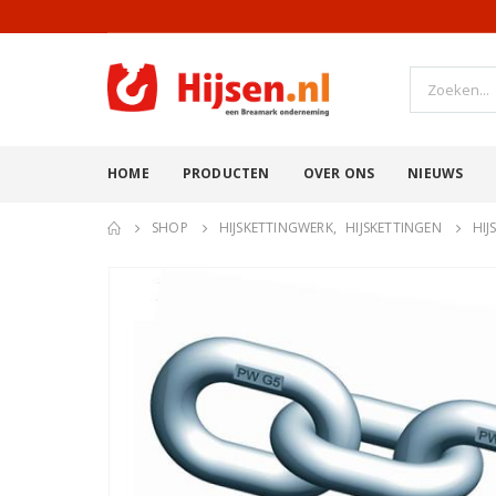
HOME
PRODUCTEN
OVER ONS
NIEUWS
SHOP
HIJSKETTINGWERK
,
HIJSKETTINGEN
HIJ