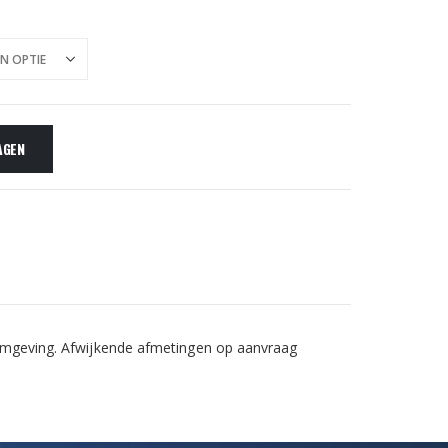
AGEN
e omgeving. Afwijkende afmetingen op aanvraag