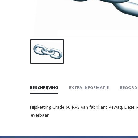
BESCHRIJVING
EXTRA INFORMATIE
BEOORDE
Hijsketting Grade 60 RVS van fabrikant Pewag. Deze R
leverbaar.