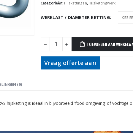
Categorieën:
Hijskettingen
,
Hijskettingwerk
WERKLAST / DIAMETER KETTING
TOEVOEGEN AAN WINKELW
Vraag offerte aan
LINGEN (0)
VS hijsketting is ideaal in bijvoorbeeld ‘food-omgeving’ of vochtig