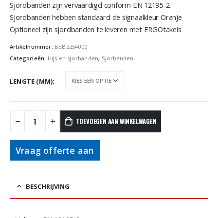
Sjordbanden zijn vervaardigd conform EN 12195-2
Sjordbanden hebben standaard de signaalkleur Oranje
Optioneel zijn sjordbanden te leveren met ERGOtakels
Artikelnummer:
BSB2254000
Categorieën:
Hijs en sjorbanden
,
Sjorbanden
LENGTE (MM)
TOEVOEGEN AAN WINKELWAGEN
Vraag offerte aan
BESCHRIJVING