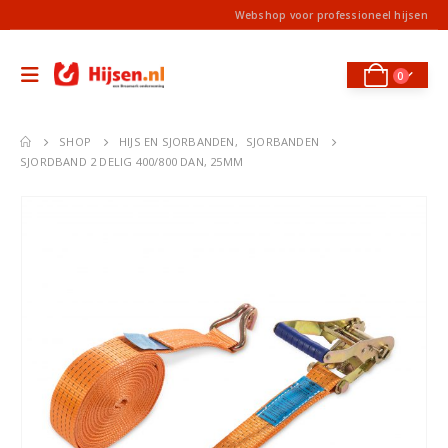
Webshop voor professioneel hijsen
0
SHOP
HIJS EN SJORBANDEN
,
SJORBANDEN
SJORDBAND 2 DELIG 400/800 DAN, 25MM