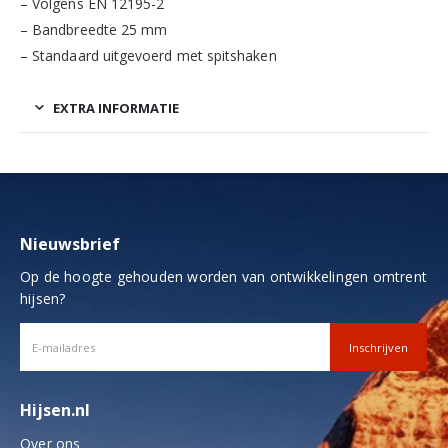
– Volgens EN 12195-2
– Bandbreedte 25 mm
– Standaard uitgevoerd met spitshaken
EXTRA INFORMATIE
Nieuwsbrief
Op de hoogte gehouden worden van ontwikkelingen omtrent
hijsen?
Hijsen.nl
Over ons