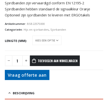
Sjordbanden zijn vervaardigd conform EN 12195-2
Sjordbanden hebben standaard de signaalkleur Oranje
Optioneel zijn sjordbanden te leveren met ERGOtakels
Artikelnummer:
BSB22575000
Categorieën:
Hijs en sjorbanden
,
Sjorbanden
LENGTE (MM)
TOEVOEGEN AAN WINKELWAGEN
Vraag offerte aan
BESCHRIJVING