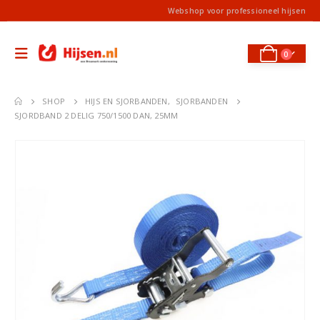
Webshop voor professioneel hijsen
0
SHOP
HIJS EN SJORBANDEN
,
SJORBANDEN
SJORDBAND 2 DELIG 750/1500 DAN, 25MM