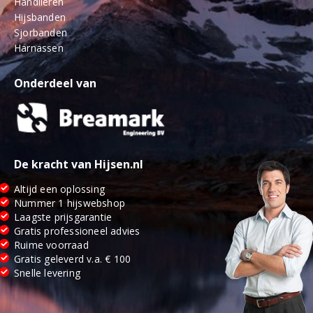
Handlieren
Hijsbanden
Sjorbanden
Harnassen
Onderdeel van
De kracht van Hijsen.nl
Altijd een oplossing
Nummer 1 hijswebshop
Laagste prijsgarantie
Gratis professioneel advies
Ruime voorraad
Gratis geleverd v.a. € 100
Snelle levering