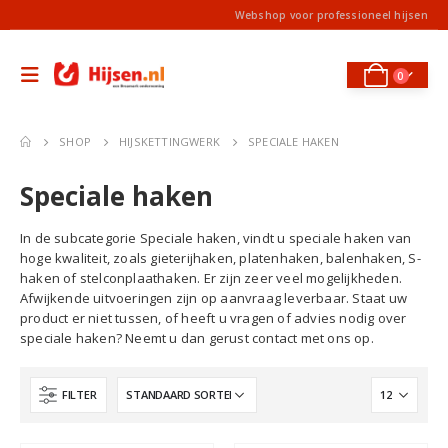
Webshop voor professioneel hijsen
0
SHOP
HIJSKETTINGWERK
SPECIALE HAKEN
Speciale haken
In de subcategorie Speciale haken, vindt u speciale haken van
hoge kwaliteit, zoals gieterijhaken, platenhaken, balenhaken, S-
haken of stelconplaathaken. Er zijn zeer veel mogelijkheden.
Afwijkende uitvoeringen zijn op aanvraag leverbaar. Staat uw
product er niet tussen, of heeft u vragen of advies nodig over
speciale haken? Neemt u dan gerust contact met ons op.
FILTER